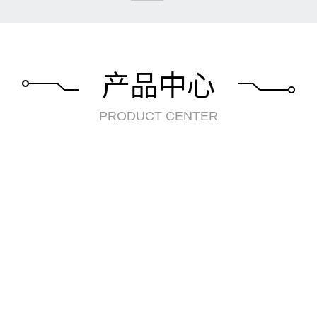
产品中心
PRODUCT CENTER