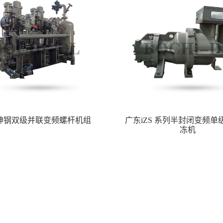
iZS 系列半封闭变频单级螺杆冷
广东iZα 系列半封闭变
冻机
冻机