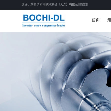
您好，欢迎访问博驰冷冻机（大连）有限公司官网！
首页