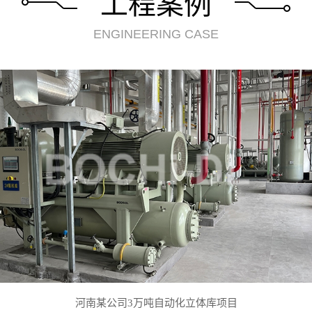
工程案例
ENGINEERING CASE
河南某公司3万吨自动化立体库项目