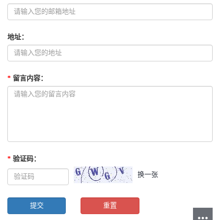
地址
：
*
留言内容
：
*
验证码
：
换一张