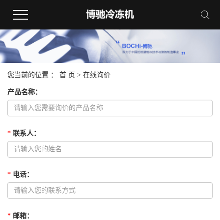
您当前的位置 ：
首 页
> 在线询价
产品名称
：
*
联系人
：
*
电话
：
*
邮箱
：