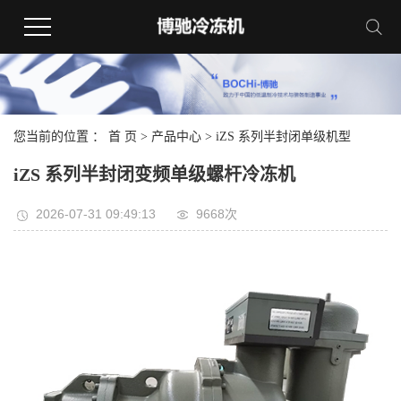
您当前的位置 ：
首 页
>
产品中心
>
iZS 系列半封闭单级机型
iZS 系列半封闭变频单级螺杆冷冻机
2026-07-31 09:49:13
9668次