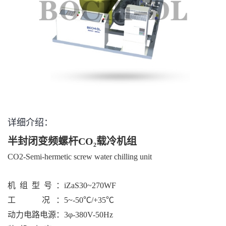
详细介绍：
半封闭变频螺杆CO₂载冷机组
CO2-Semi-hermetic screw water chilling unit
机 组 型 号
：iZaS30~270WF
工 况
：5~-50℃/+35℃
动力电路电源
：3φ-380V-50Hz