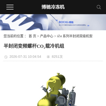
您当前的位置 ：
首 页
>
产品中心
>
iZα 系列半封闭双级机型
半封闭变频螺杆CO₂载冷机组
2026-07-31 10:04:54
8251次